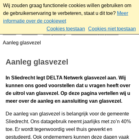
Wij zouden graag functionele cookies willen gebruiken om
de gebruikerservaring te verbeteren, staat u dit toe?
Meer
informatie over de cookiewet
Cookies toestaan
Cookies niet toestaan
Home
Wonen
Omgeving
Plannen en projecten
Aanleg glasvezel
Aanleg glasvezel
In Sliedrecht legt DELTA Netwerk glasvezel aan. Wij
kunnen ons goed voorstellen dat u vragen heeft over
de uitrol van glasvezel. Op deze pagina vertellen wij u
meer over de aanleg en aansluiting van glasvezel.
De aanleg van glasvezel is belangrijk voor de gemeente
Sliedrecht. Ons datagebruik neemt jaarlijks met zo’n 40%
toe. Er wordt tegenwoordig veel thuis gewerkt en
gestudeerd. Ook ondernemers kunnen deze dagen vaak