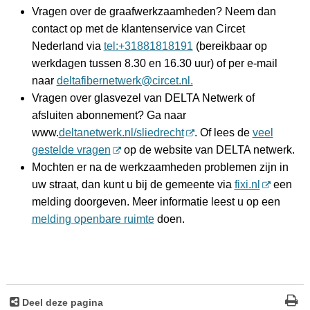
Vragen over de graafwerkzaamheden? Neem dan
contact op met de klantenservice van Circet
Nederland via
tel:+31881818191
(bereikbaar op
werkdagen tussen 8.30 en 16.30 uur) of per e-mail
naar
deltafibernetwerk@circet.nl.
Vragen over glasvezel van DELTA Netwerk of
afsluiten abonnement? Ga naar
www.
deltanetwerk.nl/sliedrecht
. Of lees de
veel
gestelde vragen
op de website van DELTA netwerk.
Mochten er na de werkzaamheden problemen zijn in
uw straat, dan kunt u bij de gemeente via
fixi.nl
een
melding doorgeven. Meer informatie leest u op een
melding openbare ruimte
doen.
Deel deze pagina