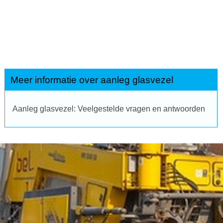
Meer informatie over aanleg glasvezel
Aanleg glasvezel: Veelgestelde vragen en antwoorden