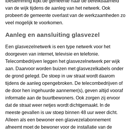
toestemming kijkt de gemeente naar de bereikbaarheid
van de wijk tijdens de aanleg van het netwerk. Ook
probeert de gemeente overlast van de werkzaamheden zo
veel mogelijk te voorkomen.
Aanleg en aansluiting glasvezel
Een glasvezelnetwerk is een type netwerk voor het
doorgeven van internet, televisie en telefonie.
Telecombedrijven leggen het glasvezelnetwerk per wijk
aan. Daarvoor worden buizen met glasvezelkabels onder
de grond gelegd. De stoep in uw straat wordt daarom
tijdens de aanleg opengebroken. De telecombedrijven of
de door hen ingehuurde aannemer(s), geven altijd vooraf
informatie aan de buurtbewoners. Ook zorgen zij ervoor
dat de straat weer netjes wordt dichtgemaakt. In de
meeste gevallen is uw stoep binnen 48 uur weer dicht.
Alleen als een bewoner een glasvezelabonnement
afneemt moet de bewoner voor de installatie van de