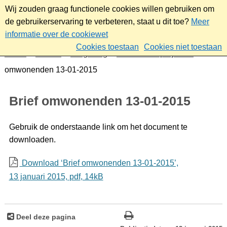
Wij zouden graag functionele cookies willen gebruiken om
de gebruikerservaring te verbeteren, staat u dit toe?
Meer
informatie over de cookiewet
Cookies toestaan
Cookies niet toestaan
Home
Wonen
Omgeving
Plannen en projecten
Brief
omwonenden 13-01-2015
Brief omwonenden 13-01-2015
Gebruik de onderstaande link om het document te
downloaden.
Download ‘Brief omwonenden 13-01-2015’,
13 januari 2015,
pdf
, 14kB
Deel deze pagina