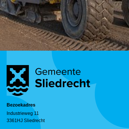
Bezoekadres
Industrieweg 11
3361HJ Sliedrecht