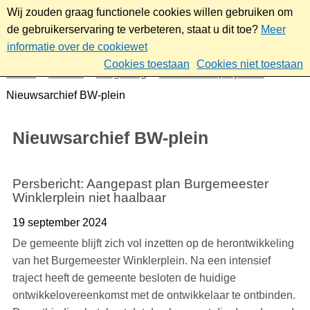
Wij zouden graag functionele cookies willen gebruiken om
de gebruikerservaring te verbeteren, staat u dit toe?
Meer
informatie over de cookiewet
Cookies toestaan
Cookies niet toestaan
Home
Wonen
Omgeving
Plannen en projecten
Nieuwsarchief BW-plein
Nieuwsarchief BW-plein
Persbericht: Aangepast plan Burgemeester
Winklerplein niet haalbaar
19 september 2024
De gemeente blijft zich vol inzetten op de herontwikkeling
van het Burgemeester Winklerplein. Na een intensief
traject heeft de gemeente besloten de huidige
ontwikkelovereenkomst met de ontwikkelaar te ontbinden.