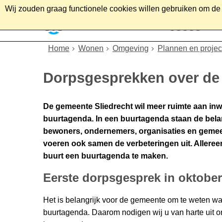
Wij zouden graag functionele cookies willen gebruiken om de g
Home
Wonen
Soc
Home
Wonen
Omgeving
Plannen en projec
Dorpsgesprekken over de
De gemeente Sliedrecht wil meer ruimte aan inw
buurtagenda. In een buurtagenda staan de belan
bewoners, ondernemers, organisaties en gemeen
voeren ook samen de verbeteringen uit. Alleree
buurt een buurtagenda te maken.
Eerste dorpsgesprek in oktober
Het is belangrijk voor de gemeente om te weten w
buurtagenda. Daarom nodigen wij u van harte uit 