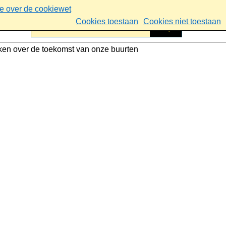
ie over de cookiewet
Cookies toestaan
Cookies niet toestaan
en over de toekomst van onze buurten