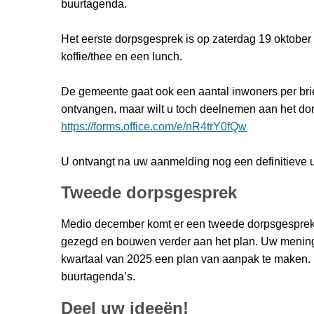
buurtagenda.
Het eerste dorpsgesprek is op zaterdag 19 oktober
koffie/thee en een lunch.
De gemeente gaat ook een aantal inwoners per brie
ontvangen, maar wilt u toch deelnemen aan het do
https://forms.office.com/e/nR4trY0fQw
U ontvangt na uw aanmelding nog een definitieve u
Tweede dorpsgesprek
Medio december komt er een tweede dorpsgesprek. 
gezegd en bouwen verder aan het plan. Uw mening 
kwartaal van 2025 een plan van aanpak te maken. D
buurtagenda’s.
Deel uw ideeën!