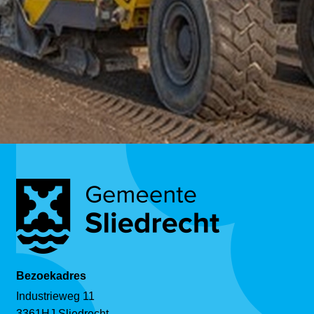
Bezoekadres
Industrieweg 11
3361HJ Sliedrecht