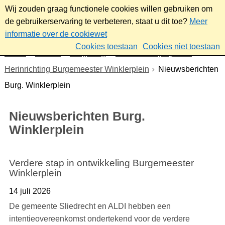
Wij zouden graag functionele cookies willen gebruiken om
de gebruikerservaring te verbeteren, staat u dit toe?
Meer
informatie over de cookiewet
Cookies toestaan
Cookies niet toestaan
Home
Wonen
Omgeving
Plannen en projecten
Herinrichting Burgemeester Winklerplein
Nieuwsberichten
Burg. Winklerplein
Nieuwsberichten Burg.
Winklerplein
Verdere stap in ontwikkeling Burgemeester
Winklerplein
14 juli 2026
De gemeente Sliedrecht en ALDI hebben een
intentieovereenkomst ondertekend voor de verdere