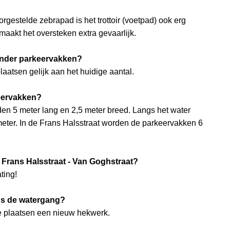
gestelde zebrapad is het trottoir (voetpad) ook erg
maakt het oversteken extra gevaarlijk.
inder parkeervakken?
plaatsen gelijk aan het huidige aantal.
keervakken?
en 5 meter lang en 2,5 meter breed. Langs het water
eter. In de Frans Halsstraat worden de parkeervakken 6
 Frans Halsstraat - Van Goghstraat?
ting!
gs de watergang?
e plaatsen een nieuw hekwerk.