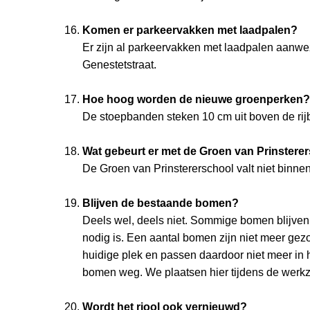
Komen er parkeervakken met laadpalen?
Er zijn al parkeervakken met laadpalen aanwezi
Genestetstraat.
Hoe hoog worden de nieuwe groenperken?
De stoepbanden steken 10 cm uit boven de rij
Wat gebeurt er met de Groen van Prinstere
De Groen van Prinstererschool valt niet binnen
Blijven de bestaande bomen?
Deels wel, deels niet. Sommige bomen blijven
nodig is. Een aantal bomen zijn niet meer gezo
huidige plek en passen daardoor niet meer i
bomen weg. We plaatsen hier tijdens de wer
Wordt het riool ook vernieuwd?