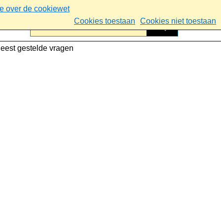
ie over de cookiewet
Cookies toestaan
Cookies niet toestaan
eest gestelde vragen