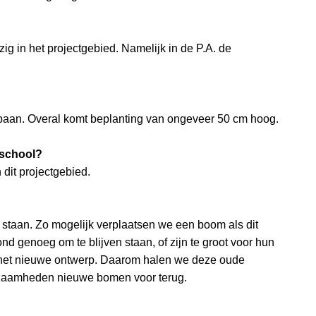
g in het projectgebied. Namelijk in de P.A. de
baan. Overal komt beplanting van ongeveer 50 cm hoog.
rschool?
 dit projectgebied.
 staan. Zo mogelijk verplaatsen we een boom als dit
nd genoeg om te blijven staan, of zijn te groot voor hun
n het nieuwe ontwerp. Daarom halen we deze oude
kzaamheden nieuwe bomen voor terug.