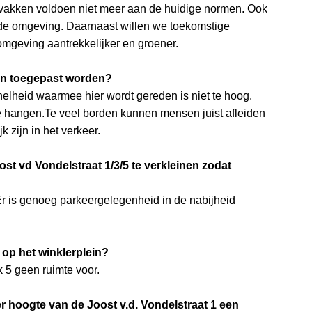
ervakken voldoen niet meer aan de huidige normen. Ook
 de omgeving. Daarnaast willen we toekomstige
geving aantrekkelijker en groener.
en toegepast worden?
elheid waarmee hier wordt gereden is niet te hoog.
te hangen.Te veel borden kunnen mensen juist afleiden
k zijn in het verkeer.
st vd Vondelstraat 1/3/5 te verkleinen zodat
Er is genoeg parkeergelegenheid in de nabijheid
 op het winklerplein?
k 5 geen ruimte voor.
r hoogte van de Joost v.d. Vondelstraat 1 een