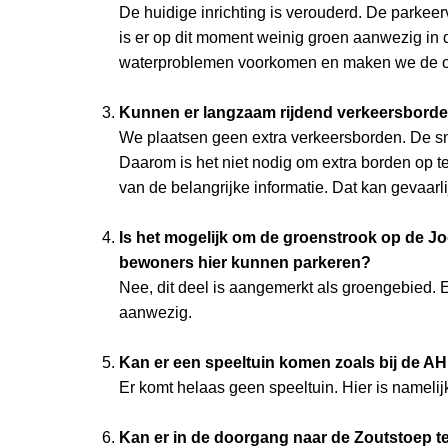
De huidige inrichting is verouderd. De parke
is er op dit moment weinig groen aanwezig in
waterproblemen voorkomen en maken we de om
Kunnen er langzaam rijdend verkeersbord
We plaatsen geen extra verkeersborden. De sn
Daarom is het niet nodig om extra borden op 
van de belangrijke informatie. Dat kan gevaarlij
Is het mogelijk om de groenstrook op de Joo
bewoners hier kunnen parkeren?
Nee, dit deel is aangemerkt als groengebied. 
aanwezig.
Kan er een speeltuin komen zoals bij de AH
Er komt helaas geen speeltuin. Hier is namelij
Kan er in de doorgang naar de Zoutstoep te