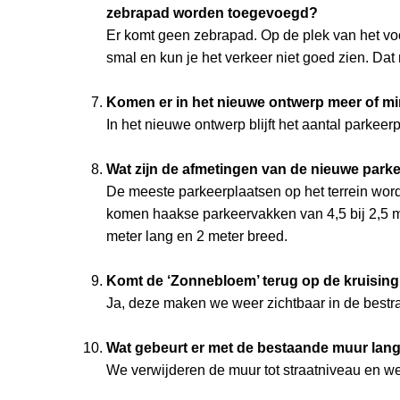
zebrapad worden toegevoegd?
Er komt geen zebrapad. Op de plek van het voor
smal en kun je het verkeer niet goed zien. Dat 
Komen er in het nieuwe ontwerp meer of m
In het nieuwe ontwerp blijft het aantal parkeer
Wat zijn de afmetingen van de nieuwe par
De meeste parkeerplaatsen op het terrein word
komen haakse parkeervakken van 4,5 bij 2,5 m
meter lang en 2 meter breed.
Komt de ‘Zonnebloem’ terug op de kruising
Ja, deze maken we weer zichtbaar in de bestra
Wat gebeurt er met de bestaande muur lan
We verwijderen de muur tot straatniveau en w