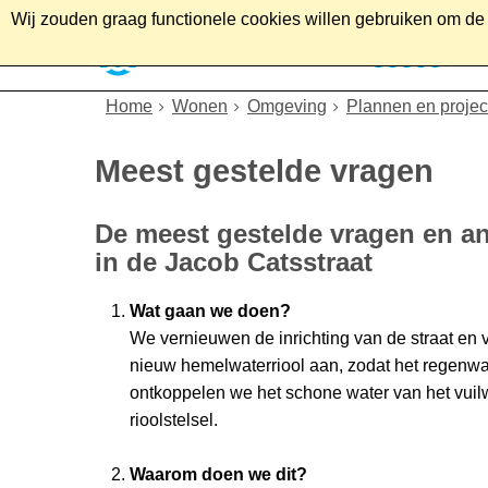
Wij zouden graag functionele cookies willen gebruiken om de g
Home
Wonen
Soc
Home
Wonen
Omgeving
Plannen en projec
Meest gestelde vragen
De meest gestelde vragen en 
in de Jacob Catsstraat
Wat gaan we doen?
We vernieuwen de inrichting van de straat en
nieuw hemelwaterriool aan, zodat het regenwat
ontkoppelen we het schone water van het vuilwa
rioolstelsel.
Waarom doen we dit?