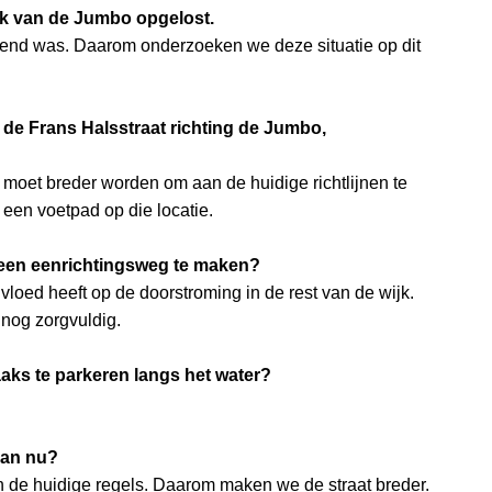
lek van de Jumbo opgelost.
ekend was. Daarom onderzoeken we deze situatie op dit
de Frans Halsstraat richting de Jumbo,
moet breder worden om aan de huidige richtlijnen te
 een voetpad op die locatie.
t een eenrichtingsweg te maken?
invloed heeft op de doorstroming in de rest van de wijk.
 nog zorgvuldig.
aaks te parkeren langs het water?
dan nu?
an de huidige regels. Daarom maken we de straat breder.