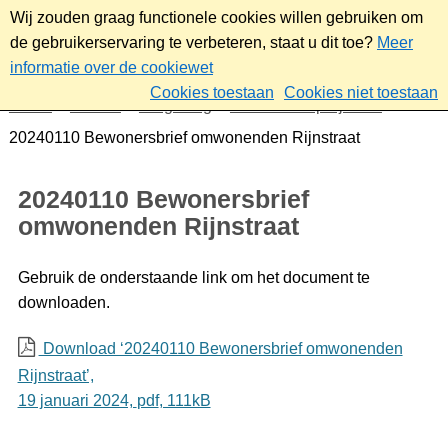
Wij zouden graag functionele cookies willen gebruiken om
de gebruikerservaring te verbeteren, staat u dit toe?
Meer
informatie over de cookiewet
Cookies toestaan
Cookies niet toestaan
Home
Wonen
Omgeving
Plannen en projecten
20240110 Bewonersbrief omwonenden Rijnstraat
20240110 Bewonersbrief
omwonenden Rijnstraat
Gebruik de onderstaande link om het document te
downloaden.
Download ‘20240110 Bewonersbrief omwonenden
Rijnstraat’,
19 januari 2024,
pdf
, 111kB