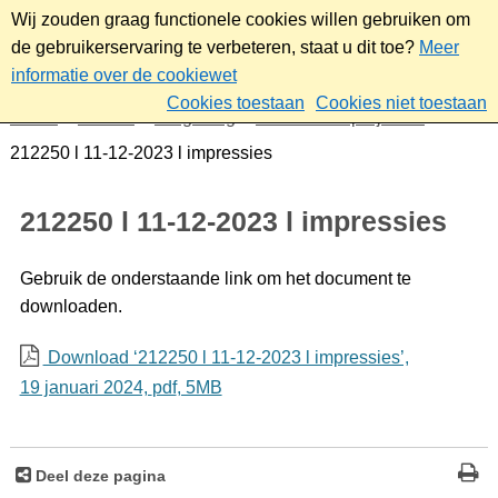
Wij zouden graag functionele cookies willen gebruiken om
de gebruikerservaring te verbeteren, staat u dit toe?
Meer
informatie over de cookiewet
Cookies toestaan
Cookies niet toestaan
Home
Wonen
Omgeving
Plannen en projecten
212250 l 11-12-2023 l impressies
212250 l 11-12-2023 l impressies
Gebruik de onderstaande link om het document te
downloaden.
Download ‘212250 l 11-12-2023 l impressies’,
19 januari 2024,
pdf
, 5MB
Deel deze pagina