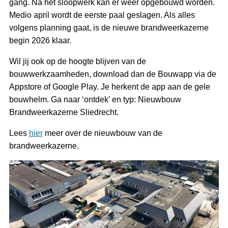
gang. Na het sloopwerk kan er weer opgebouwd worden.
Medio april wordt de eerste paal geslagen. Als alles
volgens planning gaat, is de nieuwe brandweerkazerne
begin 2026 klaar.
Wil jij ook op de hoogte blijven van de
bouwwerkzaamheden, download dan de Bouwapp via de
Appstore of Google Play. Je herkent de app aan de gele
bouwhelm. Ga naar ‘ontdek’ en typ: Nieuwbouw
Brandweerkazerne Sliedrecht.
Lees
hier
meer over de nieuwbouw van de
brandweerkazerne.