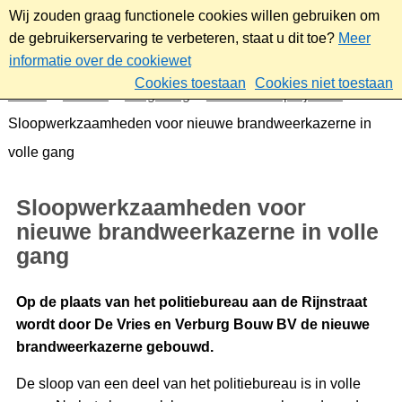
Wij zouden graag functionele cookies willen gebruiken om
de gebruikerservaring te verbeteren, staat u dit toe?
Meer
informatie over de cookiewet
Cookies toestaan
Cookies niet toestaan
Home
Wonen
Omgeving
Plannen en projecten
Sloopwerkzaamheden voor nieuwe brandweerkazerne in
volle gang
Sloopwerkzaamheden voor
nieuwe brandweerkazerne in volle
gang
Op de plaats van het politiebureau aan de Rijnstraat
wordt door De Vries en Verburg Bouw BV de nieuwe
brandweerkazerne gebouwd.
De sloop van een deel van het politiebureau is in volle