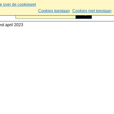
ie over de cookiewet
Cookies toestaan
Cookies niet toestaan
t april 2023