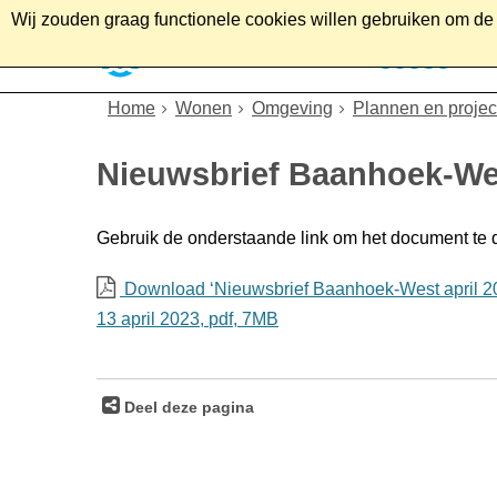
Wij zouden graag functionele cookies willen gebruiken om de g
Home
Wonen
Soc
Home
Wonen
Omgeving
Plannen en projec
Nieuwsbrief Baanhoek-Wes
Gebruik de onderstaande link om het document te
Download ‘Nieuwsbrief Baanhoek-West april 2
13 april 2023,
pdf
, 7MB
Deel deze pagina