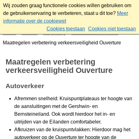
Wij zouden graag functionele cookies willen gebruiken om
de gebruikerservaring te verbeteren, staat u dit toe?
Meer
informatie over de cookiewet
Cookies toestaan
Cookies niet toestaan
Home
Wonen
Omgeving
Plannen en projecten
Maatregelen verbetering verkeersveiligheid Ouverture
Maatregelen verbetering
verkeersveiligheid Ouverture
Autoverkeer
Afremmen snelheid: Kruispuntplateaus ter hoogte van
de aansluitingen met de Gershwin- en
Bernsteineiland. Ook wordt hierdoor het in- en
uitrijden van de Eilanden comfortabeler.
Afkruizen van de kruispuntvlakken: Hierdoor mag het
autoverkeer op de Ouverture ter hoogte van de