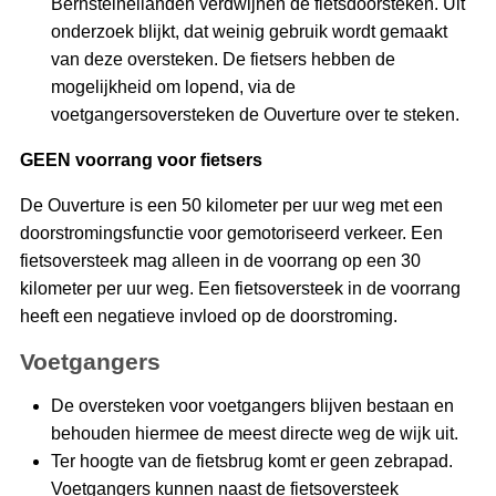
Bernsteineilanden verdwijnen de fietsdoorsteken. Uit
onderzoek blijkt, dat weinig gebruik wordt gemaakt
van deze oversteken. De fietsers hebben de
mogelijkheid om lopend, via de
voetgangersoversteken de Ouverture over te steken.
GEEN voorrang voor fietsers
De Ouverture is een 50 kilometer per uur weg met een
doorstromingsfunctie voor gemotoriseerd verkeer. Een
fietsoversteek mag alleen in de voorrang op een 30
kilometer per uur weg. Een fietsoversteek in de voorrang
heeft een negatieve invloed op de doorstroming.
Voetgangers
De oversteken voor voetgangers blijven bestaan en
behouden hiermee de meest directe weg de wijk uit.
Ter hoogte van de fietsbrug komt er geen zebrapad.
Voetgangers kunnen naast de fietsoversteek