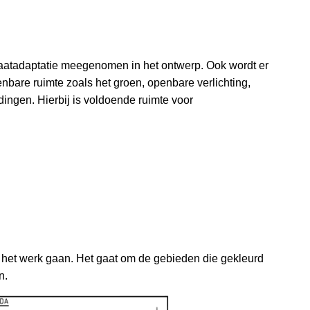
imaatadaptatie meegenomen in het ontwerp. Ook wordt er
bare ruimte zoals het groen, openbare verlichting,
dingen. Hierbij is voldoende ruimte voor
 het werk gaan. Het gaat om de gebieden die gekleurd
n.