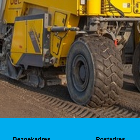
Bezoekadres
Postadres