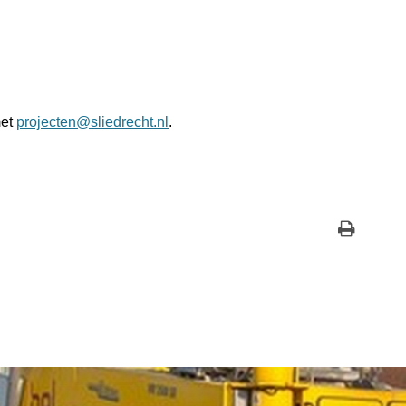
met
projecten@sliedrecht.nl
.