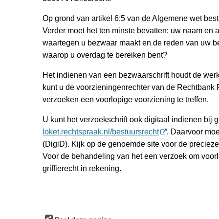
Op grond van artikel 6:5 van de Algemene wet best
Verder moet het ten minste bevatten: uw naam en a
waartegen u bezwaar maakt en de reden van uw be
waarop u overdag te bereiken bent?
Het indienen van een bezwaarschrift houdt de werki
kunt u de voorzieningenrechter van de Rechtbank
verzoeken een voorlopige voorziening te treffen.
U kunt het verzoekschrift ook digitaal indienen bij
loket.rechtspraak.nl/bestuursrecht
. Daarvoor moe
(DigiD). Kijk op de genoemde site voor de precie
Voor de behandeling van het een verzoek om voor
griffierecht in rekening.