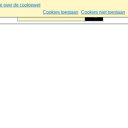
ie over de cookiewet
Cookies toestaan
Cookies niet toestaan