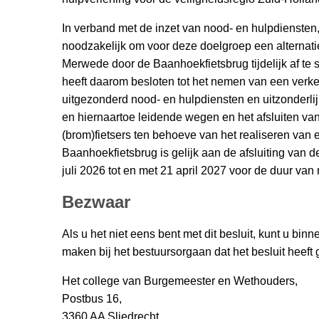
In verband met de inzet van nood- en hulpdiensten, 
noodzakelijk om voor deze doelgroep een alternat
Merwede door de Baanhoekfietsbrug tijdelijk af te s
heeft daarom besloten tot het nemen van een verkeer
uitgezonderd nood- en hulpdiensten en uitzonderli
en hiernaartoe leidende wegen en het afsluiten va
(brom)fietsers ten behoeve van het realiseren van e
Baanhoekfietsbrug is gelijk aan de afsluiting van 
juli 2026 tot en met 21 april 2027 voor de duur va
Bezwaar
Als u het niet eens bent met dit besluit, kunt u bi
maken bij het bestuursorgaan dat het besluit heeft
Het college van Burgemeester en Wethouders,
Postbus 16,
3360 AA Sliedrecht.