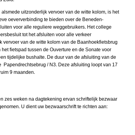
alsmede uitzonderlijk vervoer van de witte kolom, is het
ieve oeververbinding te bieden over de Beneden-
luiten voor alle reguliere weggebruikers. Het college
sbesluit tot het afsluiten voor alle verkeer
jk vervoer van de witte kolom van de Baanhoekfietsbrug
n het fietspad tussen de Ouverture en de Sonate voor
en tijdelijke bushalte. De duur van de afsluiting van de
de Papendrechtsebrug / N3. Deze afsluiting loopt van 17
n ruim 9 maanden.
nnen zes weken na dagtekening ervan schriftelijk bezwaar
 genomen. U dient uw bezwaarschrift te richten aan: