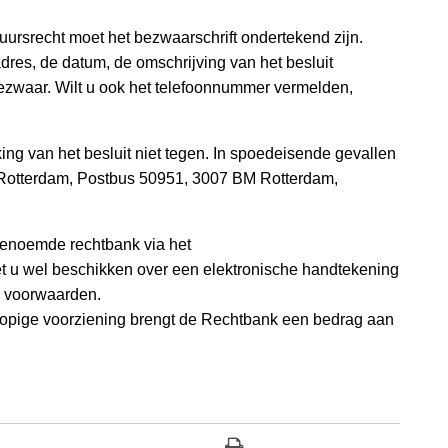
uursrecht moet het bezwaarschrift ondertekend zijn.
dres, de datum, de omschrijving van het besluit
zwaar. Wilt u ook het telefoonnummer vermelden,
ng van het besluit niet tegen. In spoedeisende gevallen
 Rotterdam, Postbus 50951, 3007 BM Rotterdam,
 genoemde rechtbank via het
t u wel beschikken over een elektronische handtekening
ze voorwaarden.
lopige voorziening brengt de Rechtbank een bedrag aan