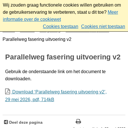
Wij zouden graag functionele cookies willen gebruiken om
de gebruikerservaring te verbeteren, staat u dit toe?
Meer
informatie over de cookiewet
Cookies toestaan
Cookies niet toestaan
Home
Wonen
Omgeving
Plannen en projecten
Parallelweg fasering uitvoering v2
Parallelweg fasering uitvoering v2
Gebruik de onderstaande link om het document te
downloaden.
Download ‘Parallelweg fasering uitvoering v2’,
29 mei 2026,
pdf
, 714kB
Deel deze pagina