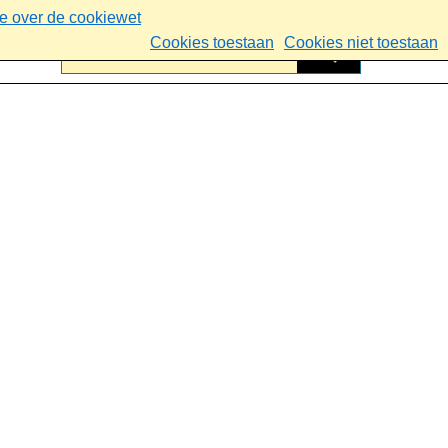
ie over de cookiewet
Cookies toestaan
Cookies niet toestaan