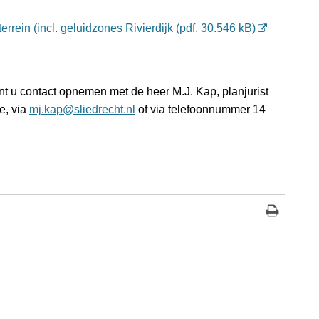
rein (incl. geluidzones Rivierdijk (pdf, 30.546 kB)
t u contact opnemen met de heer M.J. Kap, planjurist
e, via
mj.kap@sliedrecht.nl
of via telefoonnummer 14