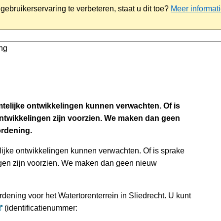
ebruikerservaring te verbeteren, staat u dit toe?
Meer informat
iaal
Werk & ondernemen
Bestuur
Contact
ng
telijke ontwikkelingen kunnen verwachten. Of is
ntwikkelingen zijn voorzien. We maken dan geen
rdening.
ijke ontwikkelingen kunnen verwachten. Of is sprake
ngen zijn voorzien. We maken dan geen nieuw
dening voor het Watertorenterrein in Sliedrecht. U kunt
(identificatienummer: