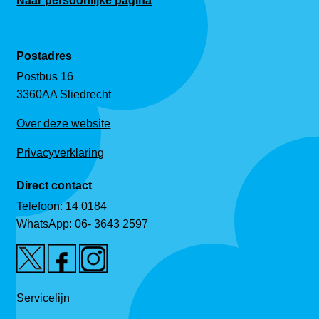
Naar persoonlijke pagina
Postadres
Postbus 16
3360AA Sliedrecht
Over deze website
Privacyverklaring
Direct contact
Telefoon:
14 0184
WhatsApp:
06- 3643 2597
Servicelijn