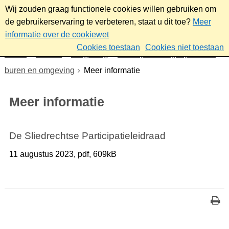
Wij zouden graag functionele cookies willen gebruiken om
de gebruikerservaring te verbeteren, staat u dit toe?
Meer
informatie over de cookiewet
Cookies toestaan
Cookies niet toestaan
Home
Wonen
Omgeving
Participatie: in gesprek met
buren en omgeving
Meer informatie
Meer informatie
De Sliedrechtse Participatieleidraad
11 augustus 2023,
pdf
, 609kB