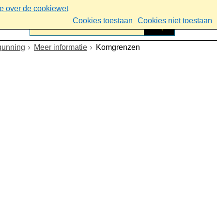
ie over de cookiewet
Cookies toestaan
Cookies niet toestaan
gunning
Meer informatie
Komgrenzen