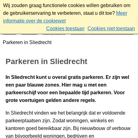
Wij zouden graag functionele cookies willen gebruiken om
de gebruikerservaring te verbeteren, staat u dit toe?
Meer
informatie over de cookiewet
Cookies toestaan
Cookies niet toestaan
Home
Wonen
Omgeving
Verkeer, vervoer en parkeren
Parkeren in Sliedrecht
Parkeren in Sliedrecht
In Sliedrecht kunt u overal gratis parkeren. Er zijn wel
een paar blauwe zones. Hier mag u met een
parkeerschijf voor een bepaalde tijd parkeren. Voor
grote voertuigen gelden andere regels.
In Sliedrecht vinden we het belangrijk dat er voldoende
parkeerplaatsen zijn. Zodat woningen, winkels en
kantoren goed bereikbaar zijn. Bij nieuwbouw of verbouw
van bijvoorbeeld woningen, bedrijven en