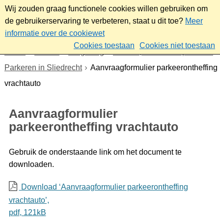
Wij zouden graag functionele cookies willen gebruiken om
de gebruikerservaring te verbeteren, staat u dit toe?
Meer
informatie over de cookiewet
Cookies toestaan
Cookies niet toestaan
Home
Wonen
Omgeving
Verkeer, vervoer en parkeren
Parkeren in Sliedrecht
Aanvraagformulier parkeerontheffing
vrachtauto
Aanvraagformulier
parkeerontheffing vrachtauto
Gebruik de onderstaande link om het document te
downloaden.
Download ‘Aanvraagformulier parkeerontheffing
vrachtauto’,
pdf
, 121kB