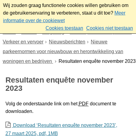
Wij zouden graag functionele cookies willen gebruiken om
de gebruikerservaring te verbeteren, staat u dit toe?
Meer
informatie over de cookiewet
Cookies toestaan
Cookies niet toestaan
Home
Wonen
Omgeving
Verkeer, vervoer en parkeren
Verkeer en vervoer
Nieuwsberichten
Nieuwe
parkeernormen voor nieuwbouw en herontwikkeling van
woningen en bedrijven
Resultaten enquête november 2023
Resultaten enquête november
2023
Volg de onderstaande link om het
PDF
document te
downloaden.
Download ‘Resultaten enquête november 2023’,
27 maart 2025,
pdf
, 1MB