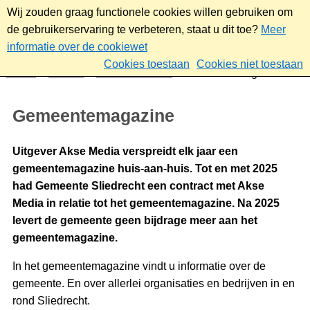
Wij zouden graag functionele cookies willen gebruiken om
de gebruikerservaring te verbeteren, staat u dit toe?
Meer
informatie over de cookiewet
Cookies toestaan
Cookies niet toestaan
Home
Wonen
Over Sliedrecht
Gemeentemagazine
Gemeentemagazine
Uitgever Akse Media verspreidt elk jaar een
gemeentemagazine huis-aan-huis. Tot en met 2025
had Gemeente Sliedrecht een contract met Akse
Media in relatie tot het gemeentemagazine. Na 2025
levert de gemeente geen bijdrage meer aan het
gemeentemagazine.
In het gemeentemagazine vindt u informatie over de
gemeente. En over allerlei organisaties en bedrijven in en
rond Sliedrecht.