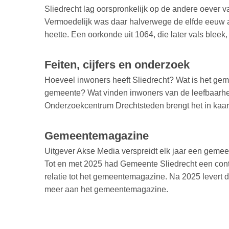
Sliedrecht lag oorspronkelijk op de andere oever 
Vermoedelijk was daar halverwege de elfde eeuw al
heette. Een oorkonde uit 1064, die later vals bleek,
Feiten, cijfers en onderzoek
Hoeveel inwoners heeft Sliedrecht? Wat is het ge
gemeente? Wat vinden inwoners van de leefbaarh
Onderzoekcentrum Drechtsteden brengt het in kaar
Gemeentemagazine
Uitgever Akse Media verspreidt elk jaar een geme
Tot en met 2025 had Gemeente Sliedrecht een cont
relatie tot het gemeentemagazine. Na 2025 levert
meer aan het gemeentemagazine.