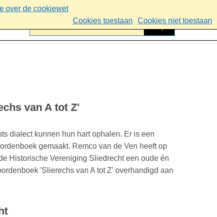
ie over de cookiewet
Cookies toestaan
Cookies niet toestaan
chs van A tot Z'
ts dialect kunnen hun hart ophalen. Er is een
woordenboek gemaakt. Remco van de Ven heeft op
de Historische Vereniging Sliedrecht een oude én
ordenboek 'Slierechs van A tot Z' overhandigd aan
ht