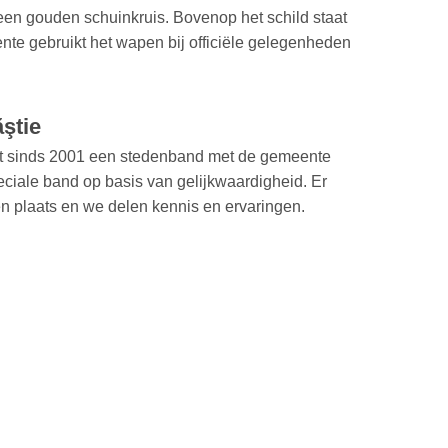
een gouden schuinkruis. Bovenop het schild staat
te gebruikt het wapen bij officiële gelegenheden
ştie
ft sinds 2001 een stedenband met de gemeente
ciale band op basis van gelijkwaardigheid. Er
n plaats en we delen kennis en ervaringen.