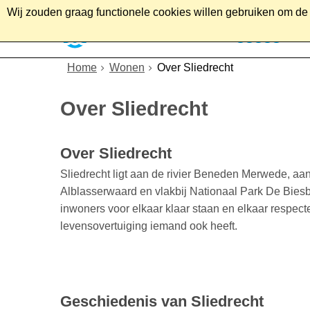
Wij zouden graag functionele cookies willen gebruiken om de g
Home
Wonen
Soc
Home
Wonen
Over Sliedrecht
Over Sliedrecht
Over Sliedrecht
Sliedrecht ligt aan de rivier Beneden Merwede, aa
Alblasserwaard en vlakbij Nationaal Park De Bies
inwoners voor elkaar klaar staan en elkaar respec
levensovertuiging iemand ook heeft.
Geschiedenis van Sliedrecht