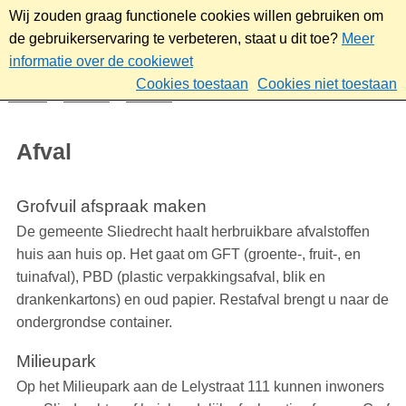
Wij zouden graag functionele cookies willen gebruiken om
de gebruikerservaring te verbeteren, staat u dit toe?
Meer
informatie over de cookiewet
Cookies toestaan
Cookies niet toestaan
Home
Wonen
Wonen
Afval
Afval
Grofvuil afspraak maken
De gemeente Sliedrecht haalt herbruikbare afvalstoffen
huis aan huis op. Het gaat om GFT (groente-, fruit-, en
tuinafval), PBD (plastic verpakkingsafval, blik en
drankenkartons) en oud papier. Restafval brengt u naar de
ondergrondse container.
Milieupark
Op het Milieupark aan de Lelystraat 111 kunnen inwoners