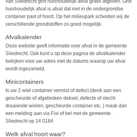
van Sliedrecht grof huishoudelijk afval gratis afgeven. Grof
huishoudelijk afval is afval dat niet in de ondergrondse
container past of hoort. Op het milieupark scheiden wij de
verschillende grondstoffen zo goed mogelijk.
Afvalkalender
Deze website geeft informatie over afval in de gemeente
Sliedrecht. Ook kunt u op deze pagina de afvalkalender
bekijken voor uw adres met de datums waarop uw afval
wordt ingezameld.
Minicontainers
Is uw 2 wiel container vermist of defect (denk aan een
gescheurde of afgebroken deksel, defecte of slecht
draaiende wielen, gescheurde container etc. ) maak dan
een melding aan via Fixi of bel met de gemeente
Sliedrecht op 14 0184
Welk afval hoort waar?