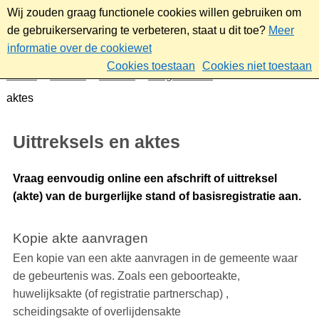
Wij zouden graag functionele cookies willen gebruiken om
de gebruikerservaring te verbeteren, staat u dit toe?
Meer
informatie over de cookiewet
Cookies toestaan
Cookies niet toestaan
Home
Wonen
Wonen
Burgerzaken
Uittreksels en
aktes
Uittreksels en aktes
Vraag eenvoudig online een afschrift of uittreksel
(akte) van de burgerlijke stand of basisregistratie aan.
Kopie akte aanvragen
Een kopie van een akte aanvragen in de gemeente waar
de gebeurtenis was. Zoals een geboorteakte,
huwelijksakte (of registratie partnerschap) ,
scheidingsakte of overlijdensakte