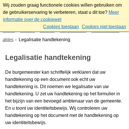
Wij zouden graag functionele cookies willen gebruiken om
de gebruikerservaring te verbeteren, staat u dit toe?
Meer
informatie over de cookiewet
Cookies toestaan
Cookies niet toestaan
Home
Wonen
Wonen
Burgerzaken
Uittreksels en
aktes
Legalisatie handtekening
Legalisatie handtekening
De burgemeester kan schriftelijk verklaren dat uw
handtekening op een document ook echt uw
handtekening is. Dit noemen we legalisatie van uw
handtekening. U zet uw handtekening op het formulier in
het bijzijn van een bevoegd ambtenaar van de gemeente.
En u toont uw identiteitsbewijs. Wij controleren uw
handtekening op het document met de handtekening op
uw identiteitsbewijs.