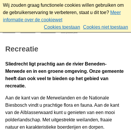
Wij zouden graag functionele cookies willen gebruiken om
de gebruikerservaring te verbeteren, staat u dit toe?
Meer
informatie over de cookiewet
Cookies toestaan
Cookies niet toestaan
Home
Wonen
Wonen
Vrije tijd
Recreatie
Recreatie
Sliedrecht ligt prachtig aan de rivier Beneden-
Merwede en in een groene omgeving. Onze gemeente
heeft dan ook veel te bieden op het gebied van
recreatie.
Aan de kant van de Merwelanden en de Nationale
Biesbosch vindt u prachtige flora en fauna. Aan de kant
van de Alblasserwaard kunt u genieten van een mooi
polderlandschap. Met uitgestrekte weilanden, fraaie
natuur en karakteristieke boerderijen en dorpen.