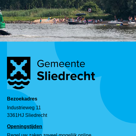
Bezoekadres
Industrieweg 11
3361HJ Sliedrecht
Openingstijden
Regel uw zaken zoveel mogelijk online