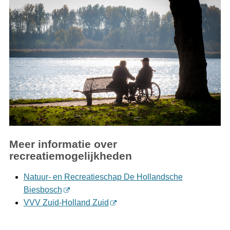
Meer informatie over
recreatiemogelijkheden
Natuur- en Recreatieschap De Hollandsche
Biesbosch
VVV Zuid-Holland Zuid