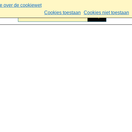
ie over de cookiewet
Cookies toestaan
Cookies niet toestaan