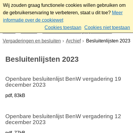
Wij zouden graag functionele cookies willen gebruiken om
de gebruikerservaring te verbeteren, staat u dit toe?
Meer
informatie over de cookiewet
Cookies toestaan
Cookies niet toestaan
Home
Bestuur
Gemeenteraad/Dagelijks bestuur
Vergaderingen en besluiten
Archief
Besluitenlijsten 2023
Besluitenlijsten 2023
Openbare besluitenlijst BenW vergadering 19
december 2023
pdf
, 83kB
Openbare besluitenlijst BenW vergadering 12
december 2023
pdf
, 77kB