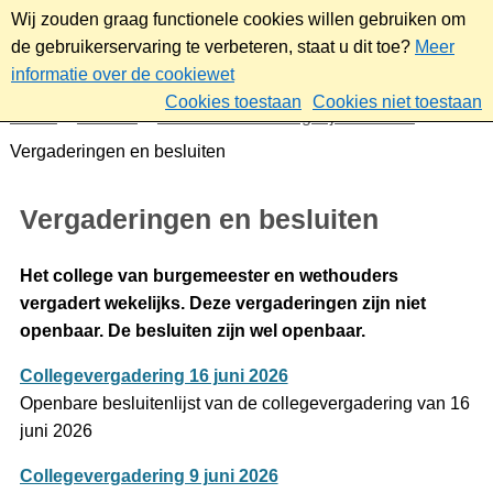
Wij zouden graag functionele cookies willen gebruiken om
de gebruikerservaring te verbeteren, staat u dit toe?
Meer
informatie over de cookiewet
Cookies toestaan
Cookies niet toestaan
Home
Bestuur
Gemeenteraad/Dagelijks bestuur
Vergaderingen en besluiten
Vergaderingen en besluiten
Het college van burgemeester en wethouders
vergadert wekelijks. Deze vergaderingen zijn niet
openbaar. De besluiten zijn wel openbaar.
Collegevergadering 16 juni 2026
Openbare besluitenlijst van de collegevergadering van 16
juni 2026
Collegevergadering 9 juni 2026