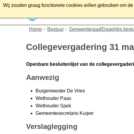
Wij zouden graag functionele cookies willen gebruiken om de g
Home
Wonen
Soc
Home
Bestuur
Gemeenteraad/Dagelijks best
Collegevergadering 31 ma
Openbare besluitenlijst van de collegevergader
Aanwezig
Burgemeester De Vries
Wethouder Paas
Wethouder Spek
Gemeentesecretaris Kuiper
Verslaglegging