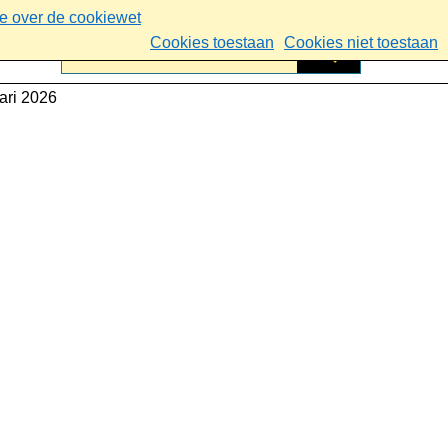
ie over de cookiewet
Cookies toestaan
Cookies niet toestaan
ari 2026