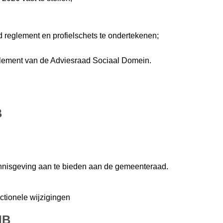
eglement en profielschets te ondertekenen;
glement van de Adviesraad Sociaal Domein.
B
nnisgeving aan te bieden aan de gemeenteraad.
ctionele wijzigingen
IB