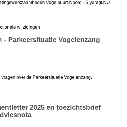
tratingswerkzaamheden Vogelbuurt-Noord - Slydregt.NU
ctionele wijzigingen
n - Parkeersituatie Vogelenzang
 vragen over de Parkeersituatie Vogelenzang.
entletter 2025 en toezichtsbrief
Adviesnota