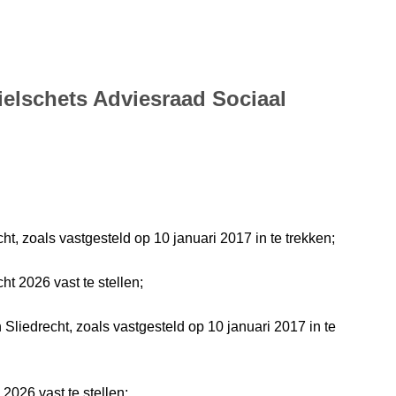
ielschets Adviesraad Sociaal
, zoals vastgesteld op 10 januari 2017 in te trekken;
t 2026 vast te stellen;
liedrecht, zoals vastgesteld op 10 januari 2017 in te
2026 vast te stellen;