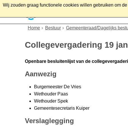
Wij zouden graag functionele cookies willen gebruiken om de g
Home
Wonen
Soc
Home
Bestuur
Gemeenteraad/Dagelijks best
Collegevergadering 19 jan
Openbare besluitenlijst van de collegevergader
Aanwezig
Burgemeester De Vries
Wethouder Paas
Wethouder Spek
Gemeentesecretaris Kuiper
Verslaglegging