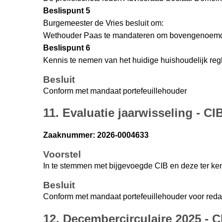
Beslispunt 5
Burgemeester de Vries besluit om:
Wethouder Paas te mandateren om bovengenoemd r
Beslispunt 6
Kennis te nemen van het huidige huishoudelijk re
Besluit
Conform met mandaat portefeuillehouder
11. Evaluatie jaarwisseling - CI
Zaaknummer: 2026-0004633
Voorstel
In te stemmen met bijgevoegde CIB en deze ter ke
Besluit
Conform met mandaat portefeuillehouder voor reda
12. Decembercirculaire 2025 - C