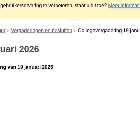
ebruikerservaring te verbeteren, staat u dit toe?
Meer informat
iaal
Werk & ondernemen
Bestuur
Contact
uur
Vergaderingen en besluiten
Collegevergadering 19 janu
uari 2026
ing van 19 januari 2026