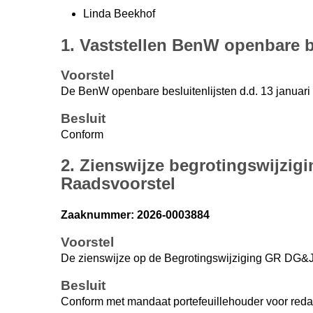
Linda Beekhof
1. Vaststellen BenW openbare be
Voorstel
De BenW openbare besluitenlijsten d.d. 13 januari 2
Besluit
Conform
2. Zienswijze begrotingswijzigi
Raadsvoorstel
Zaaknummer: 2026-0003884
Voorstel
De zienswijze op de Begrotingswijziging GR DG&J 
Besluit
Conform met mandaat portefeuillehouder voor reda