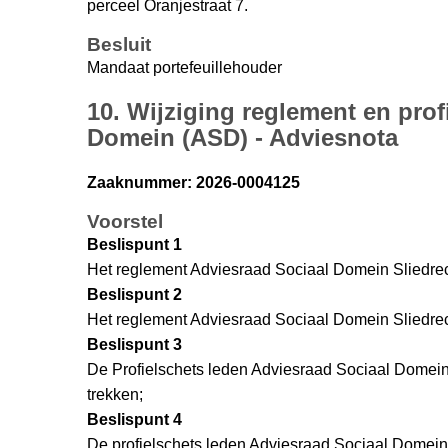
perceel Oranjestraat 7.
Besluit
Mandaat portefeuillehouder
10. Wijziging reglement en prof
Domein (ASD) - Adviesnota
Zaaknummer: 2026-0004125
Voorstel
Beslispunt 1
Het reglement Adviesraad Sociaal Domein Sliedrecht
Beslispunt 2
Het reglement Adviesraad Sociaal Domein Sliedrech
Beslispunt 3
De Profielschets leden Adviesraad Sociaal Domein S
trekken;
Beslispunt 4
De profielschets leden Adviesraad Sociaal Domein 