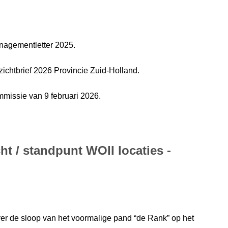
anagementletter 2025.
zichtbrief 2026 Provincie Zuid-Holland.
mmissie van 9 februari 2026.
ht / standpunt WOII locaties -
over de sloop van het voormalige pand “de Rank” op het