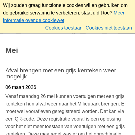
Wij zouden graag functionele cookies willen gebruiken om
de gebruikerservaring te verbeteren, staat u dit toe?
Meer
informatie over de cookiewet
Cookies toestaan
Cookies niet toestaan
Home
Nieuws & bekendmakingen
Nieuws
2025
Mei
Mei
Afval brengen met een grijs kenteken weer
mogelijk
06 maart 2026
Vanaf maandag 26 mei kunnen voertuigen met een grijs
kenteken hun afval weer naar het Milieupark brengen. Er
moet wel vooraf even geregistreerd worden. Dat kan via
een QR-code. Deze registratie vooraf is een oplossing
voor het niet meer toestaan van voertuigen met een grijs
kenteken. Deze maatregel was er om het onrechtmatig