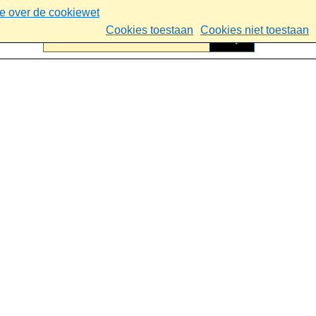
ie over de cookiewet
Cookies toestaan
Cookies niet toestaan