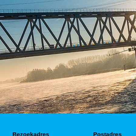
Bezoekadres
Postadres