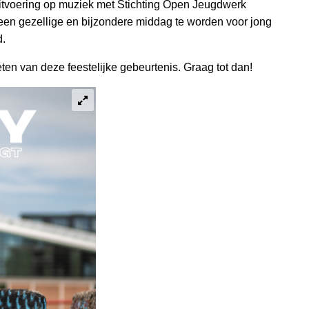
itvoering op muziek met Stichting Open Jeugdwerk
ft een gezellige en bijzondere middag te worden voor jong
d.
en van deze feestelijke gebeurtenis. Graag tot dan!