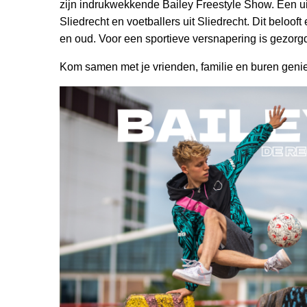
zijn indrukwekkende Bailey Freestyle Show. Een u
Sliedrecht en voetballers uit Sliedrecht. Dit beloo
en oud. Voor een sportieve versnapering is gezorg
Kom samen met je vrienden, familie en buren geniet