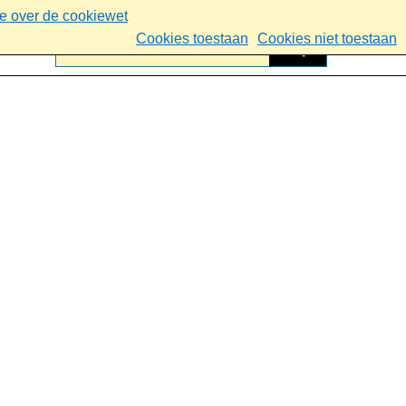
ie over de cookiewet
Cookies toestaan
Cookies niet toestaan