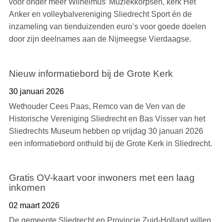
voor onder meer Wilhelmus’ Muziekkorpsen, kerk Het
Anker en volleybalvereniging Sliedrecht Sport én de
inzameling van tienduizenden euro’s voor goede doelen
door zijn deelnames aan de Nijmeegse Vierdaagse.
Nieuw informatiebord bij de Grote Kerk
30 januari 2026
Wethouder Cees Paas, Remco van de Ven van de
Historische Vereniging Sliedrecht en Bas Visser van het
Sliedrechts Museum hebben op vrijdag 30 januari 2026
een informatiebord onthuld bij de Grote Kerk in Sliedrecht.
Gratis OV-kaart voor inwoners met een laag
inkomen
02 maart 2026
De gemeente Sliedrecht en Provincie Zuid-Holland willen