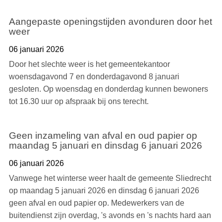
Aangepaste openingstijden avonduren door het
weer
06 januari 2026
Door het slechte weer is het gemeentekantoor
woensdagavond 7 en donderdagavond 8 januari
gesloten. Op woensdag en donderdag kunnen bewoners
tot 16.30 uur op afspraak bij ons terecht.
Geen inzameling van afval en oud papier op
maandag 5 januari en dinsdag 6 januari 2026
06 januari 2026
Vanwege het winterse weer haalt de gemeente Sliedrecht
op maandag 5 januari 2026 en dinsdag 6 januari 2026
geen afval en oud papier op. Medewerkers van de
buitendienst zijn overdag, 's avonds en 's nachts hard aan