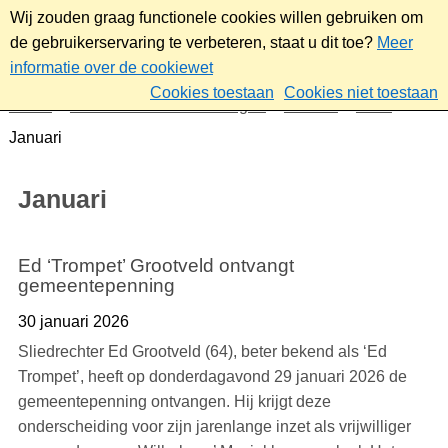
Wij zouden graag functionele cookies willen gebruiken om
de gebruikerservaring te verbeteren, staat u dit toe?
Meer
informatie over de cookiewet
Cookies toestaan
Cookies niet toestaan
Home
Nieuws & bekendmakingen
Nieuws
2026
Januari
Januari
Ed ‘Trompet’ Grootveld ontvangt
gemeentepenning
30 januari 2026
Sliedrechter Ed Grootveld (64), beter bekend als ‘Ed
Trompet’, heeft op donderdagavond 29 januari 2026 de
gemeentepenning ontvangen. Hij krijgt deze
onderscheiding voor zijn jarenlange inzet als vrijwilliger