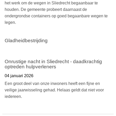
het werk om de wegen in Sliedrecht begaanbaar te
houden. De gemeente probeert daarnaast de
ondergrondse containers op goed begaanbare wegen te
legen.
Gladheidbestrijding
Onrustige nacht in Sliedrecht - daadkrachtig
optreden hulpverleners
04 januari 2026
Een groot deel van onze inwoners heeft een fijne en
veilige jaarwisseling gehad. Helaas geldt dat niet voor
iedereen.