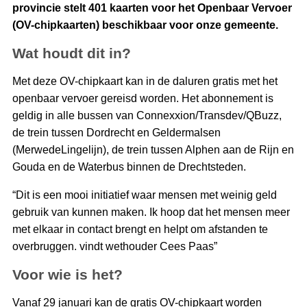
provincie stelt 401 kaarten voor het Openbaar Vervoer
(OV-chipkaarten) beschikbaar voor onze gemeente.
Wat houdt dit in?
Met deze OV-chipkaart kan in de daluren gratis met het
openbaar vervoer gereisd worden. Het abonnement is
geldig in alle bussen van Connexxion/Transdev/QBuzz,
de trein tussen Dordrecht en Geldermalsen
(MerwedeLingelijn), de trein tussen Alphen aan de Rijn en
Gouda en de Waterbus binnen de Drechtsteden.
“Dit is een mooi initiatief waar mensen met weinig geld
gebruik van kunnen maken. Ik hoop dat het mensen meer
met elkaar in contact brengt en helpt om afstanden te
overbruggen. vindt wethouder Cees Paas”
Voor wie is het?
Vanaf 29 januari kan de gratis OV-chipkaart worden