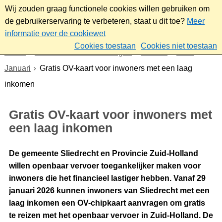
Wij zouden graag functionele cookies willen gebruiken om
de gebruikerservaring te verbeteren, staat u dit toe?
Meer
informatie over de cookiewet
Cookies toestaan
Cookies niet toestaan
Home
Nieuws & bekendmakingen
Nieuws
2026
Januari
Gratis OV-kaart voor inwoners met een laag
inkomen
Gratis OV-kaart voor inwoners met
een laag inkomen
De gemeente Sliedrecht en Provincie Zuid-Holland
willen openbaar vervoer toegankelijker maken voor
inwoners die het financieel lastiger hebben. Vanaf 29
januari 2026 kunnen inwoners van Sliedrecht met een
laag inkomen een OV-chipkaart aanvragen om gratis
te reizen met het openbaar vervoer in Zuid-Holland. De