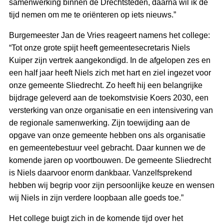
samenwerking binnen de Drechtsteden, daarna wil ik de
tijd nemen om me te oriënteren op iets nieuws.”
Burgemeester Jan de Vries reageert namens het college:
“Tot onze grote spijt heeft gemeentesecretaris Niels
Kuiper zijn vertrek aangekondigd. In de afgelopen zes en
een half jaar heeft Niels zich met hart en ziel ingezet voor
onze gemeente Sliedrecht. Zo heeft hij een belangrijke
bijdrage geleverd aan de toekomstvisie Koers 2030, een
versterking van onze organisatie en een intensivering van
de regionale samenwerking. Zijn toewijding aan de
opgave van onze gemeente hebben ons als organisatie
en gemeentebestuur veel gebracht. Daar kunnen we de
komende jaren op voortbouwen. De gemeente Sliedrecht
is Niels daarvoor enorm dankbaar. Vanzelfsprekend
hebben wij begrip voor zijn persoonlijke keuze en wensen
wij Niels in zijn verdere loopbaan alle goeds toe.”
Het college buigt zich in de komende tijd over het