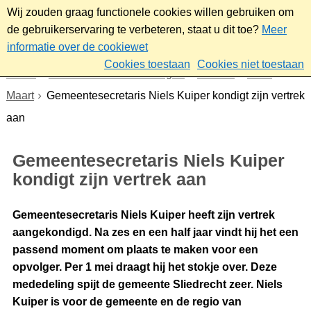
Wij zouden graag functionele cookies willen gebruiken om
de gebruikerservaring te verbeteren, staat u dit toe?
Meer
informatie over de cookiewet
Cookies toestaan
Cookies niet toestaan
Home
Nieuws & bekendmakingen
Nieuws
2026
Maart
Gemeentesecretaris Niels Kuiper kondigt zijn vertrek
aan
Gemeentesecretaris Niels Kuiper
kondigt zijn vertrek aan
Gemeentesecretaris Niels Kuiper heeft zijn vertrek
aangekondigd. Na zes en een half jaar vindt hij het een
passend moment om plaats te maken voor een
opvolger. Per 1 mei draagt hij het stokje over. Deze
mededeling spijt de gemeente Sliedrecht zeer. Niels
Kuiper is voor de gemeente en de regio van