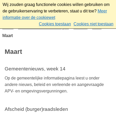
Wij zouden graag functionele cookies willen gebruiken om
de gebruikerservaring te verbeteren, staat u dit toe?
Meer
informatie over de cookiewet
Cookies toestaan
Cookies niet toestaan
Home
Nieuws & bekendmakingen
Nieuws
2026
Maart
Maart
Gemeentenieuws, week 14
Op de gemeentelijke informatiepagina leest u onder
andere nieuws, beleid en verleende en aangevraagde
APV- en omgevingsvergunningen.
Afscheid (burger)raadsleden