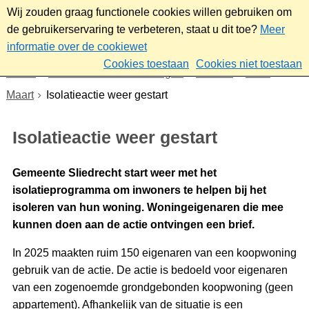
Wij zouden graag functionele cookies willen gebruiken om
de gebruikerservaring te verbeteren, staat u dit toe?
Meer
informatie over de cookiewet
Cookies toestaan
Cookies niet toestaan
Home
Nieuws & bekendmakingen
Nieuws
2026
Maart
Isolatieactie weer gestart
Isolatieactie weer gestart
Gemeente Sliedrecht start weer met het
isolatieprogramma om inwoners te helpen bij het
isoleren van hun woning. Woningeigenaren die mee
kunnen doen aan de actie ontvingen een brief.
In 2025 maakten ruim 150 eigenaren van een koopwoning
gebruik van de actie. De actie is bedoeld voor eigenaren
van een zogenoemde grondgebonden koopwoning (geen
appartement). Afhankelijk van de situatie is een