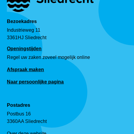
Bezoekadres
Industrieweg 11
3361HJ Sliedrecht
Openingstijden
Regel uw zaken zoveel mogelijk online
Afspraak maken
Naar persoonlijke pagina
Postadres
Postbus 16
3360AA Sliedrecht
Over deze website