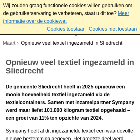
Wij zouden graag functionele cookies willen gebruiken om
de gebruikerservaring te verbeteren, staat u dit toe?
Meer
informatie over de cookiewet
Cookies toestaan
Cookies niet toestaan
Home
Nieuws & bekendmakingen
Nieuws
2026
Maart
Opnieuw veel textiel ingezameld in Sliedrecht
Opnieuw veel textiel ingezameld in
Sliedrecht
De gemeente Sliedrecht heeft in 2025 opnieuw een
mooie hoeveelheid textiel ingezameld via de
textielcontainers. Samen met inzamelpartner Sympany
werd maar liefst 101.000 kilogram textiel opgehaald –
een groei van 11% ten opzichte van 2024.
Sympany heeft al dit ingezamelde textiel een waardevolle
nieuwe bestemming gegeven. Het grootste deel werd