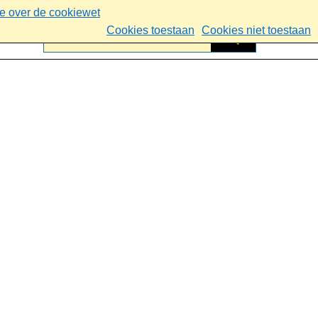
ie over de cookiewet
Cookies toestaan
Cookies niet toestaan