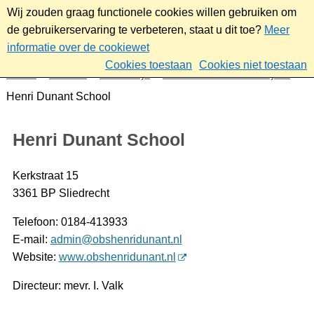
Wij zouden graag functionele cookies willen gebruiken om
de gebruikerservaring te verbeteren, staat u dit toe?
Meer
informatie over de cookiewet
Cookies toestaan
Cookies niet toestaan
Home
Sociaal
Onderwijs
Kinderen van 4 tot 12 jaar
Henri Dunant School
Henri Dunant School
Kerkstraat 15
3361 BP Sliedrecht
Telefoon: 0184-413933
E-mail:
admin@obshenridunant.nl
Website:
www.obshenridunant.nl
Directeur: mevr. I. Valk