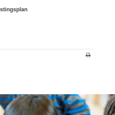
estingsplan