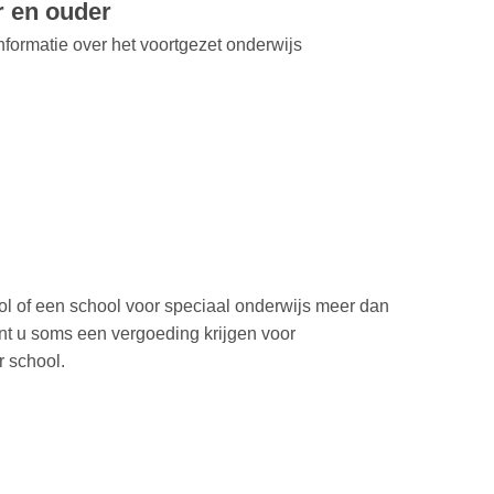
r en ouder
nformatie over het voortgezet onderwijs
ol of een school voor speciaal onderwijs meer dan
nt u soms een vergoeding krijgen voor
r school.