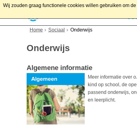
Wij zouden graag functionele cookies willen gebruiken om de g
Home
Wonen
Soc
Home
Sociaal
Onderwijs
Onderwijs
Algemene informatie
Meer informatie over 
kind op school, de op
passend onderwijs, on
en leerplicht.