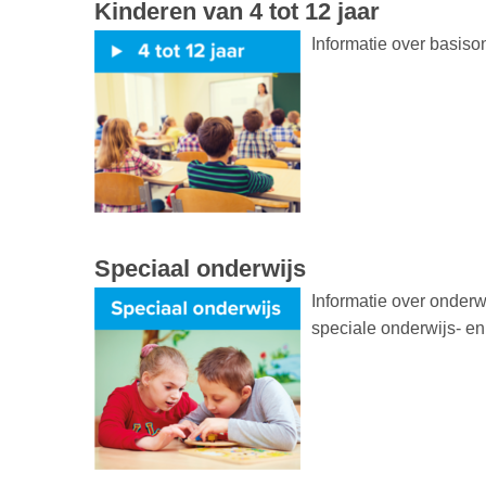
Kinderen van 4 tot 12 jaar
Informatie over basiso
Speciaal onderwijs
Informatie over onderw
speciale onderwijs- e