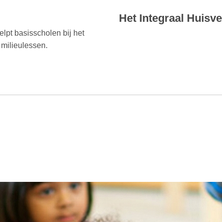
Het Integraal Huisv
lpt basisscholen bij het
 milieulessen.