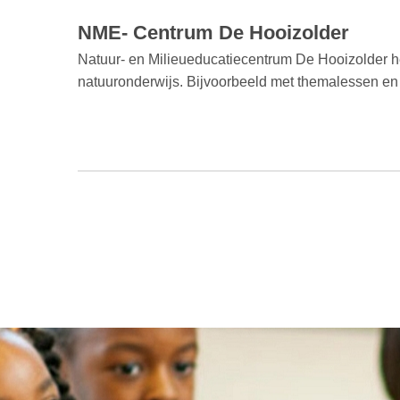
NME- Centrum De Hooizolder
Natuur- en Milieueducatiecentrum De Hooizolder he
natuuronderwijs. Bijvoorbeeld met themalessen en