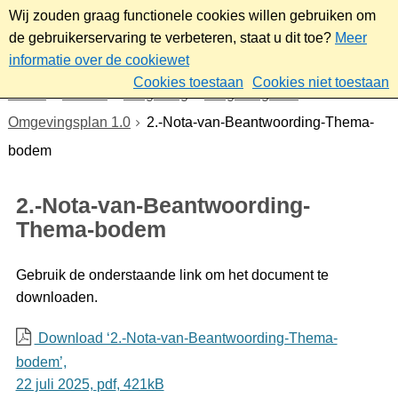
Wij zouden graag functionele cookies willen gebruiken om
de gebruikerservaring te verbeteren, staat u dit toe?
Meer
informatie over de cookiewet
Cookies toestaan
Cookies niet toestaan
Home
Wonen
Omgeving
Omgevingswet
Omgevingsplan 1.0
2.-Nota-van-Beantwoording-Thema-
bodem
2.-Nota-van-Beantwoording-
Thema-bodem
Gebruik de onderstaande link om het document te
downloaden.
Download ‘2.-Nota-van-Beantwoording-Thema-
bodem’,
22 juli 2025,
pdf
, 421kB