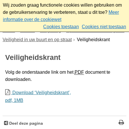
Wij zouden graag functionele cookies willen gebruiken om
de gebruikerservaring te verbeteren, staat u dit toe?
Meer
informatie over de cookiewet
Cookies toestaan
Cookies niet toestaan
Home
Wonen
Omgeving
Openbare orde en veiligheid
Veiligheid in uw buurt en op straat
Veiligheidskrant
Veiligheidskrant
Volg de onderstaande link om het
PDF
document te
downloaden.
Download ‘Veiligheidskrant’,
pdf
, 1MB
Deel deze pagina