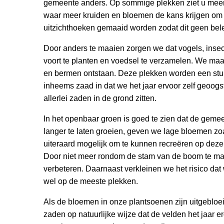
gemeente anders. Op sommige plekken ziet u meer
waar meer kruiden en bloemen de kans krijgen om t
uitzichthoeken gemaaid worden zodat dit geen bel
Door anders te maaien zorgen we dat vogels, insec
voort te planten en voedsel te verzamelen. We ma
en bermen ontstaan. Deze plekken worden een stuk 
inheems zaad in dat we het jaar ervoor zelf geoogs
allerlei zaden in de grond zitten.
In het openbaar groen is goed te zien dat de geme
langer te laten groeien, geven we lage bloemen zoa
uiteraard mogelijk om te kunnen recreëren op deze
Door niet meer rondom de stam van de boom te ma
verbeteren. Daarnaast verkleinen we het risico da
wel op de meeste plekken.
Als de bloemen in onze plantsoenen zijn uitgebloeid
zaden op natuurlijke wijze dat de velden het jaar e