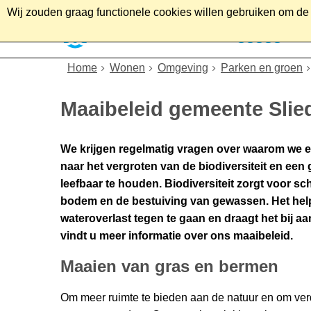
Wij zouden graag functionele cookies willen gebruiken om de g
Home
Wonen
Soc
Home
Wonen
Omgeving
Parken en groen
Maaibeleid gemeente Slie
We krijgen regelmatig vragen over waarom we er
naar het vergroten van de biodiversiteit en een
leefbaar te houden. Biodiversiteit zorgt voor sch
bodem en de bestuiving van gewassen. Het help
wateroverlast tegen te gaan en draagt het bij a
vindt u meer informatie over ons maaibeleid.
Maaien van gras en bermen
Om meer ruimte te bieden aan de natuur en om ve