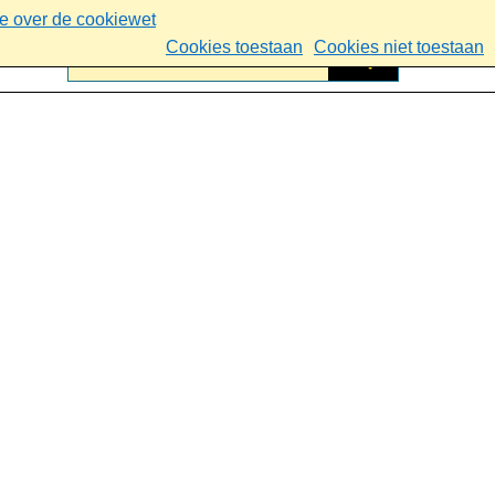
ie over de cookiewet
Cookies toestaan
Cookies niet toestaan