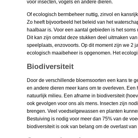
voor insecten, vogels en andere dieren.
Of ecologisch bermbeheer nuttig, zinvol en kansrijk
Zo heeft bijvoorbeeld het beleid van het waterscha
haalbaar is. Voor een aantal gebieden is het soms 
Dit kan zijn omdat deze stukken deel uitmaken van 
speelplaats, enzovoorts. Op dit moment zijn we 2 j
ecologisch maaibeheer is opgenomen. Het ecologis
Biodiversiteit
Door de verschillende bloemsoorten een kans te ge
en andere dieren meer kans om te overleven. Een h
natuurlijk milieu. Een afname in biodiversiteit (ho
ook gevolgen voor ons als mens. Insecten zijn nod
brengen. Veel voedselgewassen en planten kunnen 
Bestuiving is nodig voor meer dan 75% van de voed
biodiversiteit is ook van belang om de overlast va