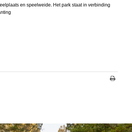
eelplaats en speelweide. Het park staat in verbinding
anting