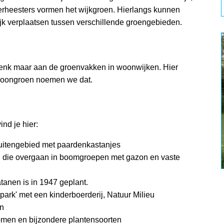
erheesters vormen het wijkgroen. Hierlangs kunnen
ijk verplaatsen tussen verschillende groengebieden.
. Denk maar aan de groenvakken in woonwijken. Hier
. Woongroen noemen we dat.
nd je hier:
buitengebied met paardenkastanjes
s, die overgaan in boomgroepen met gazon en vaste
atanen is in 1947 geplant.
ark' met een kinderboerderij, Natuur Milieu
in
omen en bijzondere plantensoorten