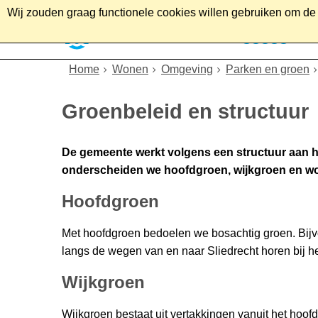
Wij zouden graag functionele cookies willen gebruiken om de g
Home
Wonen
Soc
Home
Wonen
Omgeving
Parken en groen
Groenbeleid en structuur
De gemeente werkt volgens een structuur aan het
onderscheiden we hoofdgroen, wijkgroen en w
Hoofdgroen
Met hoofdgroen bedoelen we bosachtig groen. Bijv
langs de wegen van en naar Sliedrecht horen bij h
Wijkgroen
Wijkgroen bestaat uit vertakkingen vanuit het hoof