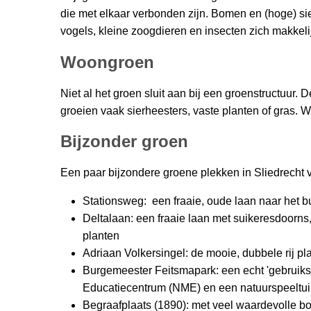
die met elkaar verbonden zijn. Bomen en (hoge) si
vogels, kleine zoogdieren en insecten zich makkel
Woongroen
Niet al het groen sluit aan bij een groenstructuur
groeien vaak sierheesters, vaste planten of gras
Bijzonder groen
Een paar bijzondere groene plekken in Sliedrecht vi
Stationsweg: een fraaie, oude laan naar het 
Deltalaan: een fraaie laan met suikeresdoorn
planten
Adriaan Volkersingel: de mooie, dubbele rij pl
Burgemeester Feitsmapark: een echt 'gebruiksp
Educatiecentrum (NME) en een natuurspeeltu
Begraafplaats (1890): met veel waardevolle b