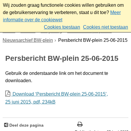
Wij zouden graag functionele cookies willen gebruiken om
de gebruikerservaring te verbeteren, staat u dit toe?
Meer
informatie over de cookiewet
Cookies toestaan
Cookies niet toestaan
Home
Wonen
Omgeving
Plannen en projecten
Nieuwsarchief BW-plein
Persbericht BW-plein 25-06-2015
Persbericht BW-plein 25-06-2015
Gebruik de onderstaande link om het document te
downloaden.
Download ‘Persbericht BW-plein 25-06-2015’,
25 juni 2015,
pdf
, 234kB
Deel deze pagina