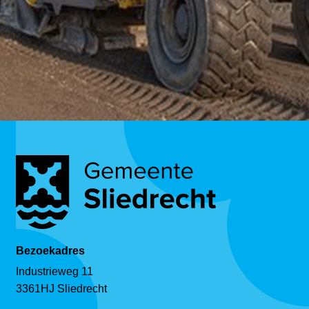
Bezoekadres
Industrieweg 11
3361HJ Sliedrecht