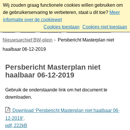
Wij zouden graag functionele cookies willen gebruiken om
de gebruikerservaring te verbeteren, staat u dit toe?
Meer
informatie over de cookiewet
Cookies toestaan
Cookies niet toestaan
Home
Wonen
Omgeving
Plannen en projecten
Nieuwsarchief BW-plein
Persbericht Masterplan niet
haalbaar 06-12-2019
Persbericht Masterplan niet
haalbaar 06-12-2019
Gebruik de onderstaande link om het document te
downloaden.
Download ‘Persbericht Masterplan niet haalbaar 06-
12-2019’,
pdf
, 222kB