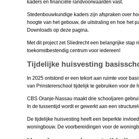
kaders en financiële randvoorwaarden vast.
Stedenbouwkundige kaders zijn afspraken over hoe
hoogte van het gebouw, de uitstraling en hoe het p
Downloads op deze pagina.
Met dit project zet Sliedrecht een belangrijke stap 
toekomstbestendig centrum voor iedereen!
Tijdelijke huisvesting basissc
In 2025 ontstond er een tekort aan ruimte voor ba
van Prinstererschool tijdelijk te gebruiken voor de 
CBS Oranje-Nassau maakt drie schooljaren gebruik 
In de tussentijd wordt er gewerkt aan een structure
De tijdelijke huisvesting heeft een beperkte invloe
woningbouw. De voorbereidingen voor de woningb