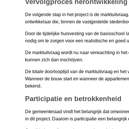
Vervolgproces herontwikkeling
De volgende stap in het project is de marktuitvra
ontwikkelaar die, binnen de vastgestelde stedenb
Door de tijdelijke huisvesting van de basisschool la
nodig om te zorgen voor een realistische en goed u
De marktuitvraag wordt nu naar verwachting in het
kunnen zich dan inschrijven.
De totale doorlooptijd van de marktuitvraag en het
Wanneer de bouw start en wanneer de appartementen
bekend.
Participatie en betrokkenheid
De gemeenteraad vindt het belangrijk dat omwo
in dit project. Daarom is participatie een belangrij