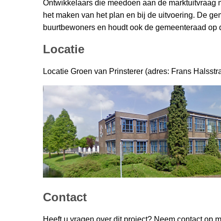
Ontwikkelaars die meedoen aan de marktuitvraag
het maken van het plan en bij de uitvoering. De ge
buurtbewoners en houdt ook de gemeenteraad op 
Locatie
Locatie Groen van Prinsterer (adres: Frans Halsstraa
Contact
Heeft u vragen over dit project? Neem contact op 