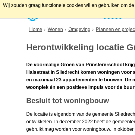
Wij zouden graag functionele cookies willen gebruiken om de g
Home
Wonen
Soc
Home
Wonen
Omgeving
Plannen en projec
Herontwikkeling locatie G
De voormalige Groen van Prinstererschool krij
Halsstraat in Sliedrecht komen woningen voor st
en maximaal 23 appartementen te bouwen. De n
woonplek én een positieve impuls voor de buurt
Besluit tot woningbouw
De locatie is eigendom van de gemeente Sliedrecht
ontwikkelen. In december 2022 heeft de gemeentera
gebruikt mag worden voor woningbouw. In oktobe