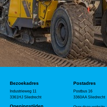
Bezoekadres
Postadres
Industrieweg 11
Postbus 16
3361HJ Sliedrecht
3360AA Sliedrecht
Openingstijden
Over deze website