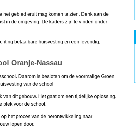
 het gebied eruit mag komen te zien. Denk aan de
ast in de omgeving. De kaders zijn te vinden onder
richting betaalbare huisvesting en een levendig,
hool Oranje-Nassau
sisschool. Daarom is besloten om de voormalige Groen
huisvesting van de school.
van dit gebouw. Het gaat om een tijdelijke oplossing.
le plek voor de school.
d op het proces van de herontwikkeling naar
ouw lopen door.