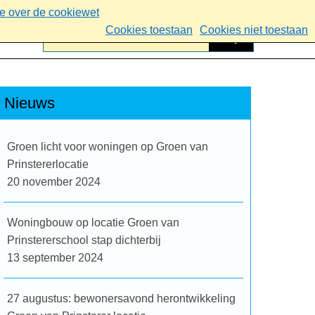
ie over de cookiewet
Cookies toestaan
Cookies niet toestaan
Nieuws
Groen licht voor woningen op Groen van
Prinstererlocatie
20 november 2024
Woningbouw op locatie Groen van
Prinstererschool stap dichterbij
13 september 2024
27 augustus: bewonersavond herontwikkeling