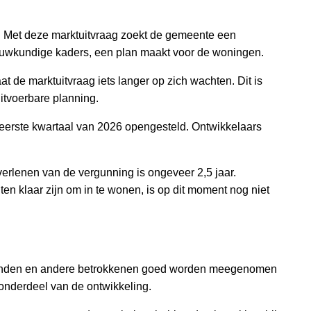
ag. Met deze marktuitvraag zoekt de gemeente een
ouwkundige kaders, een plan maakt voor de woningen.
at de marktuitvraag iets langer op zich wachten. Dit is
itvoerbare planning.
 eerste kwartaal van 2026 opengesteld. Ontwikkelaars
 verlenen van de vergunning is ongeveer 2,5 jaar.
 klaar zijn om in te wonen, is op dit moment nog niet
nenden en andere betrokkenen goed worden meegenomen
k onderdeel van de ontwikkeling.