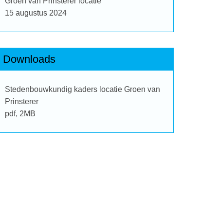
Groen van Prinsterer locatie
15 augustus 2024
Downloads
Stedenbouwkundig kaders locatie Groen van
Prinsterer
pdf
, 2MB